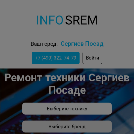
Сергиев Посад
Ваш город:
+7 (499) 322-74-79
Войти
Ремонт техники Сергиев
Посаде
Выберите технику
Выберите бренд