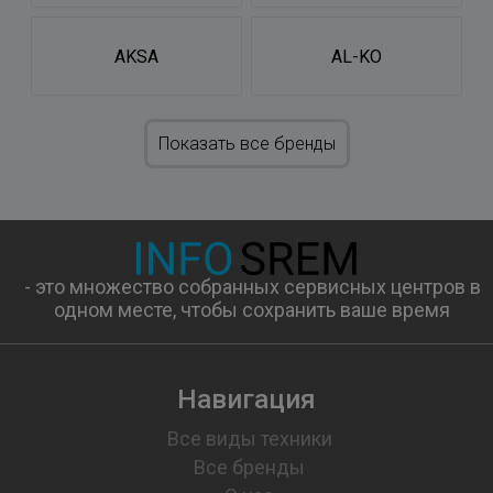
AKSA
AL-KO
Показать все бренды
- это множество собранных сервисных центров в
одном месте, чтобы сохранить ваше время
Навигация
Все виды техники
Все бренды