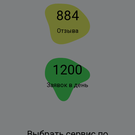
884
Отзыва
1200
Заявок в день
Выбрать сервис по