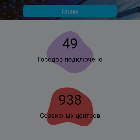
Готово
49
Городов подключено
938
Сервисных центров