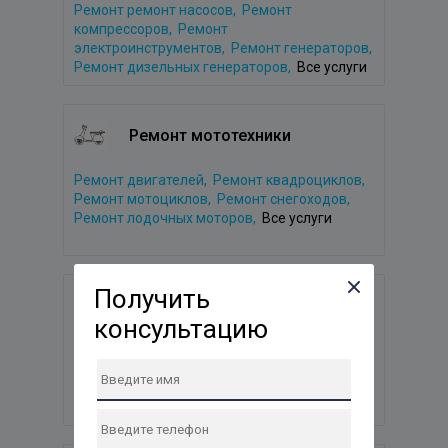
Ремонт ремонт насосов,
Ремонт
компрессоров,
Ремонт
электроинструментов,
Ремонт генераторов,
Ремонт дизельных генераторов,
Все услуги
Ремонт мототехники
Ремонт двигателей,
Ремонт квадроциклов,
Ремонт мотоциклов,
Ремонт снегоходов,
Ремонт лодочных моторов,
Все услуги
Получить
Ремонт аудиотехники
консультацию
Ремонт наушников,
Ремонт колонок,
Ремонт сабвуферов,
Ремонт домашних
кинотеатров,
Ремонт караоке,
Все услуги